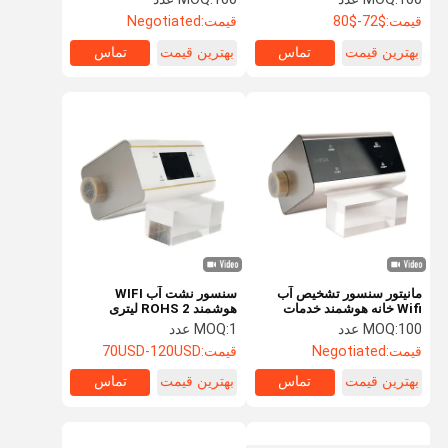
تشخیص نشت آب کل خانه
قیمت:
$72-$80
قیمت:
Negotiated
بهترین قیمت
تماس
بهترین قیمت
تماس
مانیتور سنسور تشخیص آب
سنسور نشت آب WIFI
Wifi خانه هوشمند خدمات
هوشمند ROHS 2 لیتری
تشخیص نشت خانه
سیستم های تشخیص نشت بی
100 عدد
MOQ:
1 عدد
MOQ:
سیم
قیمت:
Negotiated
قیمت:
70USD-120USD
بهترین قیمت
تماس
بهترین قیمت
تماس