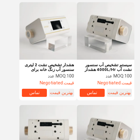
سیستم تشخیص آب سنسور
هشدار تشخیص نشت 2 لیتری
نشت آب 4000L/Hr هشدار
سنسور آب زنگ خانه برای
چکه برای خانه
باتری زیرزمین کار می کند
100 عدد
MOQ:
100 عدد
MOQ:
قیمت:
Negotiated
قیمت:
Negotiated
بهترین قیمت
تماس
بهترین قیمت
تماس