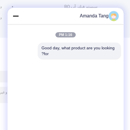
سیستم فیلتر آب RO
د
Amanda Tang
لوله دوش انعطاف پذیر
د
1:16 PM
Good day, what product are you looking 
for?
پیغام بگذارید