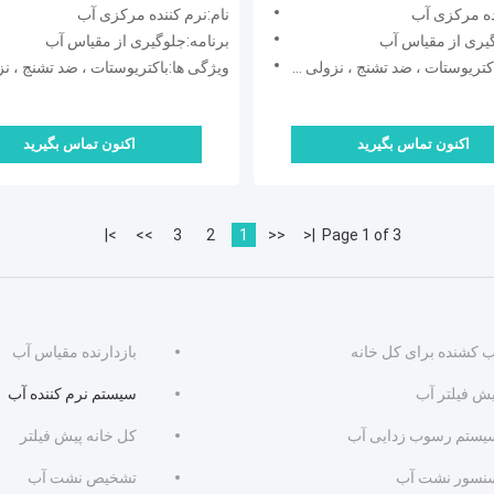
ی محافظت می کند طول عمر
گذاری در کل خانه
ده مرکزی آب
نام:نرم کننده مرکزی آب
ا افزایش می دهد راه حل
گیری از مقیاس آب
برنامه:جلوگیری از مقیاس آب
با محیط زیست برای سیستم
ستات ، ضد تشنج ، نزولی ، محافظت طولانی مدت
ویژگی ها:باکتریوستات ، ضد تشنج ، نزولی ، محافظت طول
خانگی
اکنون تماس بگیرید
اکنون تماس بگیرید
>|
>>
3
2
1
<<
|<
Page 1 of 3
ب کشنده برای کل خانه
بازدارنده مقیاس آب
یش فیلتر آب
سیستم نرم کننده آب
یستم رسوب زدایی آب
کل خانه پیش فیلتر
نسور نشت آب
تشخیص نشت آب