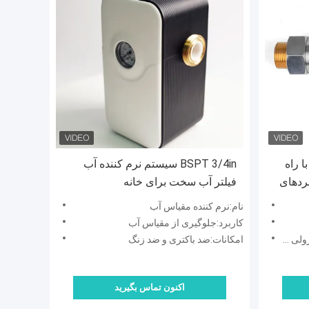
ا راه
BSPT 3/4in سیستم نرم کننده آب
ردهای
فیلتر آب سخت برای خانه
مسکونی و صنعتی به کاهش بیش از 90
نام:نرم کننده مقیاس آب
د.
کاربرد:جلوگیری از مقیاس آب
انی مدت
امکانات:ضد باکتری و ضد زنگ
اکنون تماس بگیرید