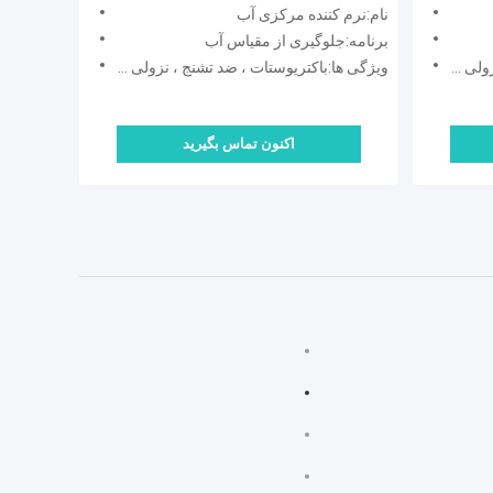
محافظت طولانی مدت و بدون نیاز به
نام:نرم کننده مرکزی آب
برق
برنامه:جلوگیری از مقیاس آب
انی مدت
ویژگی ها:باکتریوستات ، ضد تشنج ، نزولی ، محافظت طولانی مدت
اکنون تماس بگیرید