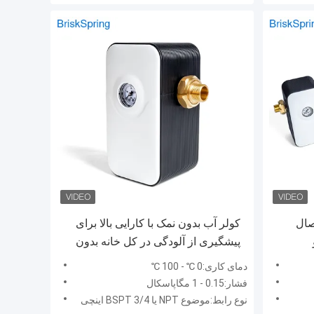
صال
کولر آب بدون نمک با کارایی بالا برای
پیشگیری از آلودگی در کل خانه بدون
برق
دمای کاری:0 ℃ - 100 ℃
فشار:0.15 - 1 مگاپاسکال
نوع رابط:موضوع NPT یا BSPT 3/4 اینچی