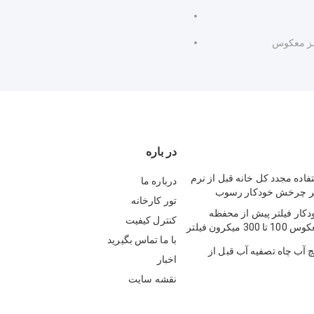
مز معکوس
در باره
استفاده مجدد کل خانه قبل از نرم
درباره ما
لتر چرخش خودکار رسوب
تور کارخانه
ار فیلتر پیش از محفظه
کنترل کیفیت
شستشوی معکوس 100 تا 300 میکرون فیلتر
با ما تماس بگیرید
نچ 3/4 اینچ آب چاه تصفیه آب قبل از
اخبار
نقشه سایت