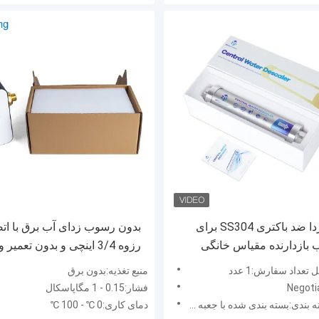
رسوب زدا ضد باکتری SS304 برای
بدون رسوب زدای آب برق با ات
 بازدارنده مقیاس خانگی
رزوه 3/4 اینچی و بدون تعمیر و
نگهداری برای بیش از 10 سال
تعداد سفارش:1 عدد
منبع تغذیه:بدون برق
فشار:0.15 - 1 مگاپاسکال
دی:بسته بندی شده با جعبه اصلی و کارتن
دمای کاری:0 ℃ - 100 ℃