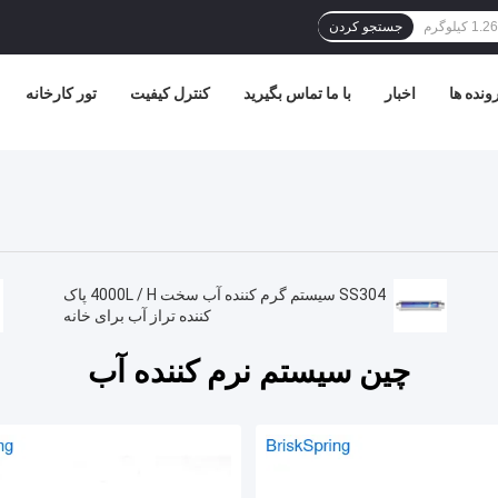
جستجو کردن
ونده ها
اخبار
با ما تماس بگیرید
کنترل کیفیت
تور کارخانه
SS304 سیستم گرم کننده آب سخت 4000L / H پاک
کننده تراز آب برای خانه
چین سیستم نرم کننده آب