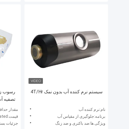
سیستم نرم کننده آب بدون نمک 4T/Hr
تصفیه آب
نام:نرم کننده آب
مقدار حداقل 
برنامه:جلوگیری از مقیاس آب
قیمت:Negotiated
ویژگی ها:ضد باکتری و ضد زنگ
جزئیات بسته بن