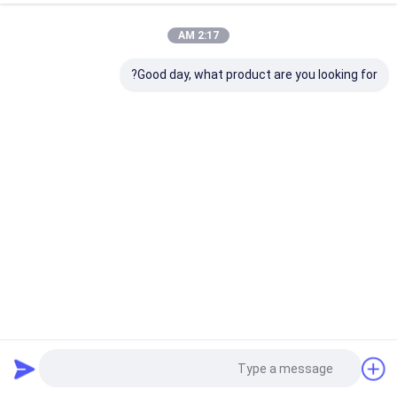
2:17 AM
Good day, what product are you looking for?
سنسور آب هوشمند 55C خدمات نشت یابی مسکونی با صفحه
نمایش لمسی
نشت یاب هوشمند
2023-08-12